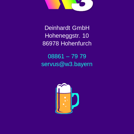
Deinhardt GmbH
Hoheneggstr. 10
86978 Hohenfurch
08861 – 79 79
servus@w3.bayern