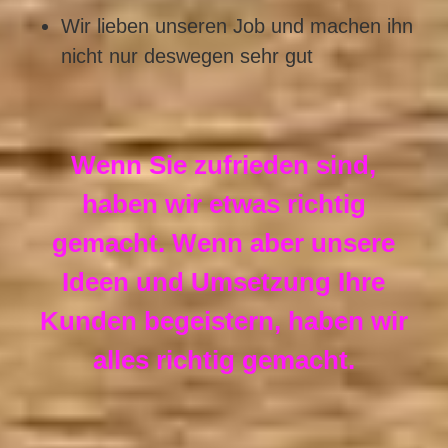
Wir lieben unseren Job und machen ihn
nicht nur deswegen sehr gut
Wenn Sie zufrieden sind,
haben wir etwas richtig
gemacht. Wenn aber unsere
Ideen und Umsetzung Ihre
Kunden begeistern, haben wir
alles richtig gemacht.