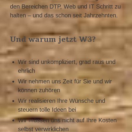
den Bereichen DTP, Web und IT Schritt zu
halten – und das schon seit Jahrzehnten.
Und warum jetzt W3?
Wir sind unkompliziert, grad raus und
ehrlich
Wir nehmen uns Zeit für Sie und wir
können zuhören
Wir realisieren Ihre Wünsche und
steuern tolle Ideen bei
Wir müssen uns nicht auf Ihre Kosten
selbst verwirklichen